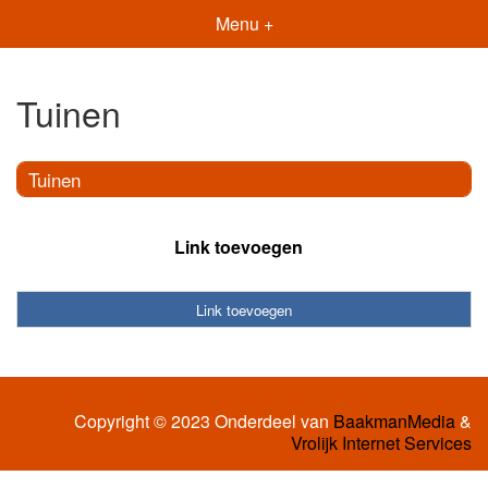
Menu +
Tuinen
Tuinen
Link toevoegen
Link toevoegen
Copyright © 2023 Onderdeel van
BaakmanMedia
&
Vrolijk Internet Services