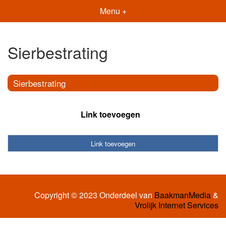
Menu +
Sierbestrating
Sierbestrating
Link toevoegen
Link toevoegen
Copyright © 2023 Onderdeel van
BaakmanMedia
&
Vrolijk Internet Services